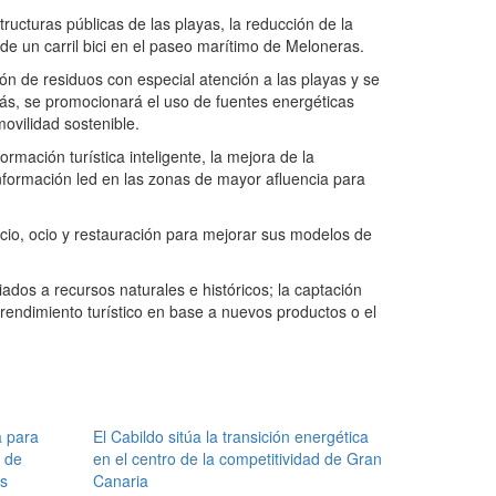
ructuras públicas de las playas, la reducción de la
de un carril bici en el paseo marítimo de Meloneras.
n de residuos con especial atención a las playas y se
más, se promocionará el uso de fuentes energéticas
movilidad sostenible.
ormación turística inteligente, la mejora de la
información led en las zonas de mayor afluencia para
io, ocio y restauración para mejorar sus modelos de
ados a recursos naturales e históricos; la captación
mprendimiento turístico en base a nuevos productos o el
a para
El Cabildo sitúa la transición energética
 de
en el centro de la competitividad de Gran
os
Canaria