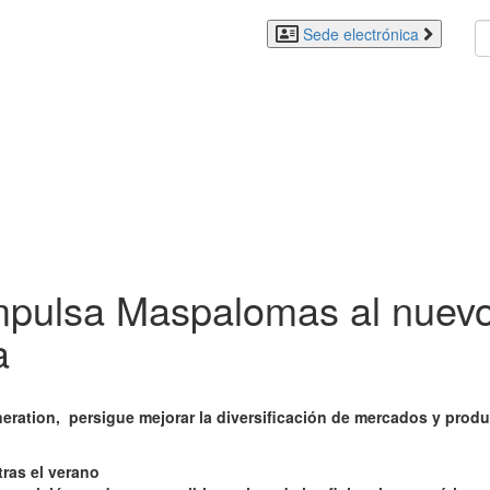
Sede electrónica
mpulsa Maspalomas al nuevo
a
ration, persigue mejorar la diversificación de mercados y produc
tras el verano