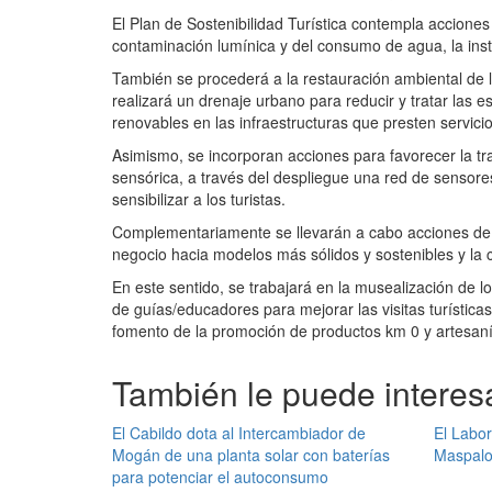
El Plan de Sostenibilidad Turística contempla acciones 
contaminación lumínica y del consumo de agua, la insta
También se procederá a la restauración ambiental de 
realizará un drenaje urbano para reducir y tratar las
renovables en las infraestructuras que presten servicio
Asimismo, se incorporan acciones para favorecer la trans
sensórica, a través del despliegue una red de sensores
sensibilizar a los turistas.
Complementariamente se llevarán a cabo acciones de 
negocio hacia modelos más sólidos y sostenibles y la 
En este sentido, se trabajará en la musealización de l
de guías/educadores para mejorar las visitas turísticas
fomento de la promoción de productos km 0 y artesanía
También le puede interesa
El Cabildo dota al Intercambiador de
El Labor
Mogán de una planta solar con baterías
Maspalo
para potenciar el autoconsumo