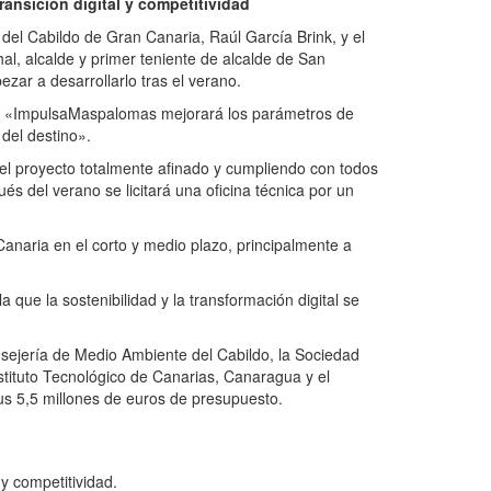
ransición digital y competitividad
del Cabildo de Gran Canaria, Raúl García Brink, y el
al, alcalde y primer teniente de alcalde de San
ar a desarrollarlo tras el verano.
que «ImpulsaMaspalomas mejorará los parámetros de
del destino».
el proyecto totalmente afinado y cumpliendo con todos
ués del verano se licitará una oficina técnica por un
anaria en el corto y medio plazo, principalmente a
 que la sostenibilidad y la transformación digital se
sejería de Medio Ambiente del Cabildo, la Sociedad
tituto Tecnológico de Canarias, Canaragua y el
s 5,5 millones de euros de presupuesto.
 y competitividad.