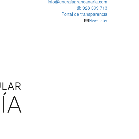
info@energiagrancanaria.com
tlf: 928 399 713
Portal de transparencia
Newsletter