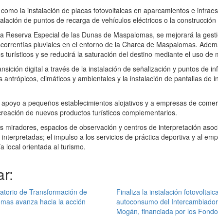
como la instalación de placas fotovoltaicas en aparcamientos e infraest
lación de puntos de recarga de vehículos eléctricos o la construcción 
la Reserva Especial de las Dunas de Maspalomas, se mejorará la gestió
 escorrentías pluviales en el entorno de la Charca de Maspalomas. Ade
s turísticos y se reducirá la saturación del destino mediante el uso de 
ición digital a través de la instalación de señalización y puntos de inf
 antrópicos, climáticos y ambientales y la instalación de pantallas de 
apoyo a pequeños establecimientos alojativos y a empresas de comerc
creación de nuevos productos turísticos complementarios.
os miradores, espacios de observación y centros de interpretación asoci
 interpretadas; el impulso a los servicios de práctica deportiva y al e
 local orientada al turismo.
r:
atorio de Transformación de
Finaliza la instalación fotovoltaic
mas avanza hacia la acción
autoconsumo del Intercambiador
Mogán, financiada por los Fond