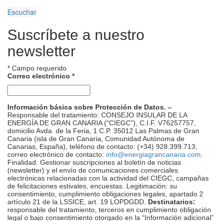
Escuchar
Suscríbete a nuestro
newsletter
*
Campo requerido
Correo electrónico
*
Información básica sobre Protección de Datos. –
Responsable del tratamiento: CONSEJO INSULAR DE LA
ENERGÍA DE GRAN CANARIA (“CIEGC”), C.I.F. V76257757,
domicilio Avda. de la Feria, 1 C.P. 35012 Las Palmas de Gran
Canaria (isla de Gran Canaria, Comunidad Autónoma de
Canarias, España), teléfono de contacto: (+34) 928.399.713,
correo electrónico de contacto:
info@energiagrancanaria.com
.
Finalidad: Gestionar suscripciones al boletín de noticias
(newsletter) y el envío de comunicaciones comerciales
electrónicas relacionadas con la actividad del CIEGC, campañas
de felicitaciones estivales, encuestas. Legitimación: su
consentimiento, cumplimiento obligaciones legales, apartado 2
artículo 21 de la LSSICE, art. 19 LOPDGDD.
Destinatarios:
responsable del tratamiento, terceros en cumplimiento obligación
legal o bajo consentimiento otorgado en la “Información adicional”