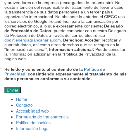
y proveedores de la empresa (encargados de tratamiento). No
existe intención del responsable del tratamiento de llevar a cabo
la transferencia de sus datos personales a un tercer país u
organización internacional. No obstante lo anterior, el CIEGC usa
los servicios de Google Ireland Inc., para la comunicación por
correo electrónico, a lo que expresamente consiente;
Delegado
de Protección de Datos:
puede contactar con nuestro Delegado
de Protección de Datos a través del correo electrónico
dpd@energiagrancanaria.com
.
Derechos:
Acceder, rectificar y
suprimir datos, así como otros derechos que se recogen en la
“Información adicional”;
Información adicional:
Puede consultar
la “Información adicional” en la “Política de Privacidad” de la
página web.
He leído y consiento al contenido de la
Política de
Privacidad
, consintiendo expresamente al tratamiento de mis
datos personales conforme a su contenido.
Home
Contacto
Accesibilidad web
Formulario de transparencia
Política de cookies
Información Legal