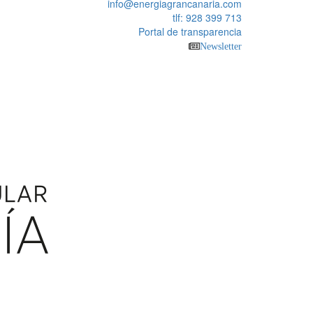
info@energiagrancanaria.com
tlf: 928 399 713
Portal de transparencia
Newsletter