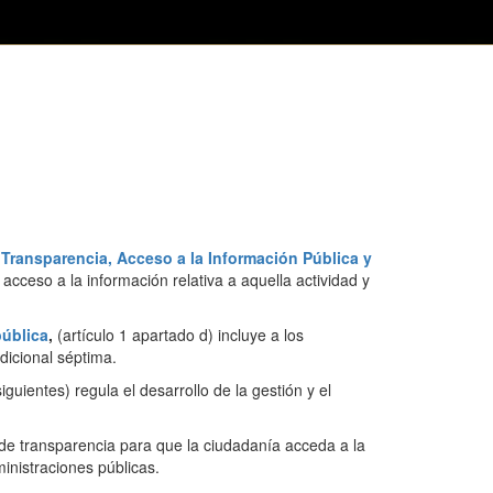
 Transparencia, Acceso a la Información Pública y
 acceso a la información relativa a aquella actividad y
pública
,
(artículo 1 apartado d) incluye a los
dicional séptima.
siguientes) regula el desarrollo de la gestión y el
 de transparencia para que la ciudadanía acceda a la
ministraciones públicas.