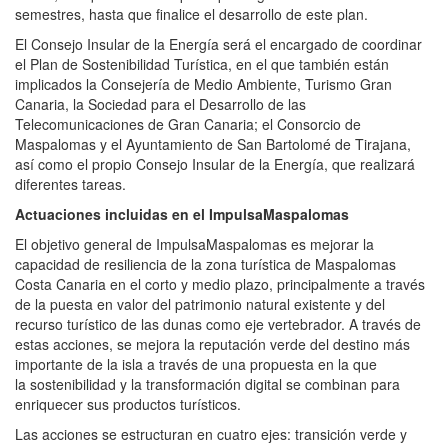
semestres, hasta que finalice el
desarrollo de este plan.
El Consejo Insular de la Energía será el encargado de coordinar
el Plan de
Sostenibilidad Turística, en el que también están
implicados la Consejería
de Medio Ambiente, Turismo Gran
Canaria, la Sociedad para el Desarrollo de
las
Telecomunicaciones de Gran Canaria; el Consorcio de
Maspalomas y el
Ayuntamiento de San Bartolomé de Tirajana,
así como el propio Consejo
Insular de la Energía, que realizará
diferentes tareas.
Actuaciones incluidas en el ImpulsaMaspalomas
El objetivo general de ImpulsaMaspalomas es mejorar la
capacidad de
resiliencia de la zona turística de Maspalomas
Costa Canaria en el corto y
medio plazo, principalmente a través
de la puesta en valor del patrimonio
natural existente y del
recurso turístico de las dunas como eje
vertebrador. A través de
estas acciones, se mejora la reputación verde del
destino más
importante de la isla a través de una propuesta en la que
la
sostenibilidad y la transformación digital se combinan para
enriquecer sus productos turísticos.
Las acciones se estructuran en cuatro ejes: transición verde y