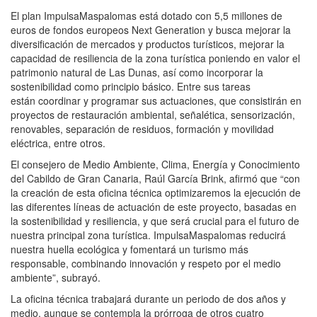
El plan ImpulsaMaspalomas está dotado con 5,5 millones de
euros de fondos
europeos Next Generation y busca mejorar la
diversificación de mercados y
productos turísticos, mejorar la
capacidad de resiliencia de la zona
turística poniendo en valor el
patrimonio natural de Las Dunas, así como
incorporar la
sostenibilidad como principio básico. Entre sus tareas
están
coordinar y programar sus actuaciones, que consistirán en
proyectos de
restauración ambiental, señalética, sensorización,
renovables, separación
de residuos, formación y movilidad
eléctrica, entre otros.
El consejero de Medio Ambiente, Clima, Energía y Conocimiento
del Cabildo
de Gran Canaria, Raúl García Brink, afirmó que “con
la creación de esta
oficina técnica optimizaremos la ejecución de
las diferentes líneas de
actuación de este proyecto, basadas en
la sostenibilidad y resiliencia, y
que será crucial para el futuro de
nuestra principal zona turística.
ImpulsaMaspalomas reducirá
nuestra huella ecológica y fomentará un turismo
más
responsable, combinando innovación y respeto por el medio
ambiente”,
subrayó.
La oficina técnica trabajará durante un periodo de dos años y
medio, aunque
se contempla la prórroga de otros cuatro