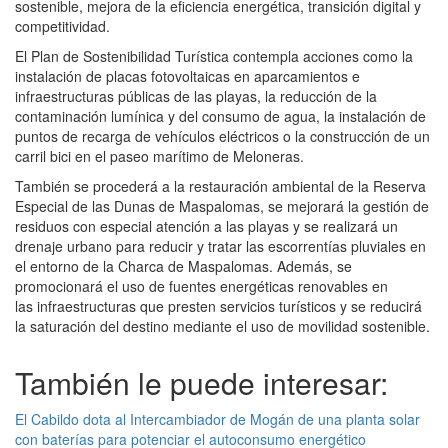
sostenible,
mejora de la eficiencia energética, transición digital y
competitividad.
El Plan de Sostenibilidad Turística contempla acciones como la
instalación
de placas fotovoltaicas en aparcamientos e
infraestructuras públicas de las
playas, la reducción de la
contaminación lumínica y del consumo de agua, la
instalación de
puntos de recarga de vehículos eléctricos o la construcción
de un
carril bici en el paseo marítimo de Meloneras.
También se procederá a la restauración ambiental de la Reserva
Especial de
las Dunas de Maspalomas, se mejorará la gestión de
residuos con especial
atención a las playas y se realizará un
drenaje urbano para reducir y
tratar las escorrentías pluviales en
el entorno de la Charca de Maspalomas.
Además, se
promocionará el uso de fuentes energéticas renovables en
las
infraestructuras que presten servicios turísticos y se reducirá
la
saturación del destino mediante el uso de movilidad sostenible.
También le puede interesar:
El Cabildo dota al Intercambiador de Mogán de una planta solar
con baterías para potenciar el autoconsumo energético