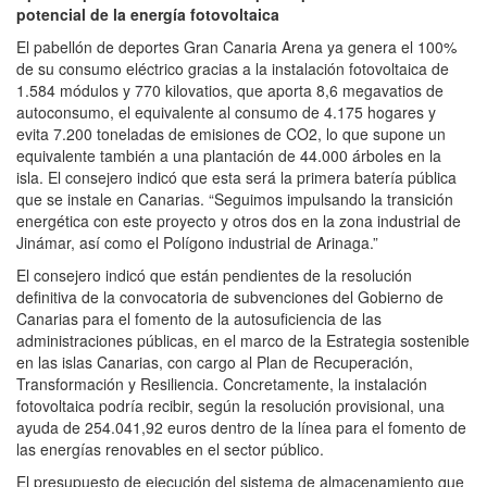
potencial de la energía fotovoltaica
El pabellón de deportes Gran Canaria Arena ya genera el 100%
de su consumo eléctrico gracias a la instalación fotovoltaica de
1.584 módulos y 770 kilovatios, que aporta 8,6 megavatios de
autoconsumo, el equivalente al consumo de 4.175 hogares y
evita 7.200 toneladas de emisiones de CO2, lo que supone un
equivalente también a una plantación de 44.000 árboles en la
isla. El consejero indicó que esta será la primera batería pública
que se instale en Canarias. “Seguimos impulsando la transición
energética con este proyecto y otros dos en la zona industrial de
Jinámar, así como el Polígono industrial de Arinaga.”
El consejero indicó que están pendientes de la resolución
definitiva de la convocatoria de subvenciones del Gobierno de
Canarias para el fomento de la autosuficiencia de las
administraciones públicas, en el marco de la Estrategia sostenible
en las islas Canarias, con cargo al Plan de Recuperación,
Transformación y Resiliencia. Concretamente, la instalación
fotovoltaica podría recibir, según la resolución provisional, una
ayuda de 254.041,92 euros dentro de la línea para el fomento de
las energías renovables en el sector público.
El presupuesto de ejecución del sistema de almacenamiento que