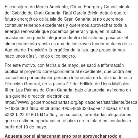
El consejero de Medio Ambiente, Clima, Energía y Conocimiento
del Cabildo de Gran Canaria, Raúl García Brink, detalló que “el
futuro energético de la isla de Gran Canaria, si no queremos
continuar teniendo excedentes y queremos aprovechar toda la
energía renovable que podemos generar y que, en muchas
ocasiones, no puede integrarse dentro del sistema, pasa por el
almacenamiento y esta es una de las claves fundamentales de la
Agenda de Transición Energética de la Isla, que presentamos
hace unos días”, indicó el consejero.”
Por este motivo, con fecha 9 de mayo, se sacó a información
pública el proyecto correspondiente al expediente, que podrá ser
consultado por cualquier persona interesada en la oficina de esta
Dirección General, en la planta 2.ª del Edificio de Usos Múltiples
III en Las Palmas de Gran Canaria, bajo cita previa, así como en
la siguiente dirección electrónica:
https://www3.gobiernodecanarias.org/aplicaciones/sita/cliente/desc
t=46250360-f98b-48c8-a0ac-49b54859324f&d=e478beaa-6168-
4233-bf22-916d1d41af0c y, en su caso, formular las alegaciones
que se estimen oportunas en el plazo de treinta días, contados a
partir del 10 de mayo.
Apuesta por el almacenamiento para aprovechar todo el