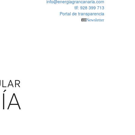
info@energiagrancanaria.com
tlf: 928 399 713
Portal de transparencia
Newsletter