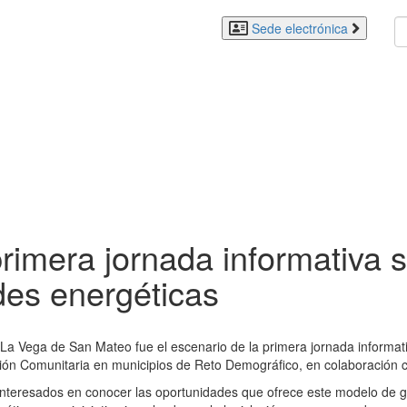
Sede electrónica
rimera jornada informativa
des energéticas
 La Vega de San Mateo fue el escenario de la primera jornada inform
ción Comunitaria en municipios de Reto Demográfico, en colaboración
 interesados en conocer las oportunidades que ofrece este modelo de g