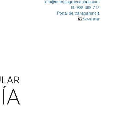
info@energiagrancanaria.com
tlf: 928 399 713
Portal de transparencia
Newsletter