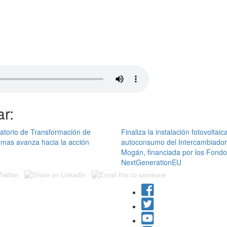
r:
atorio de Transformación de
Finaliza la instalación fotovoltaic
mas avanza hacia la acción
autoconsumo del Intercambiador
Mogán, financiada por los Fond
NextGenerationEU