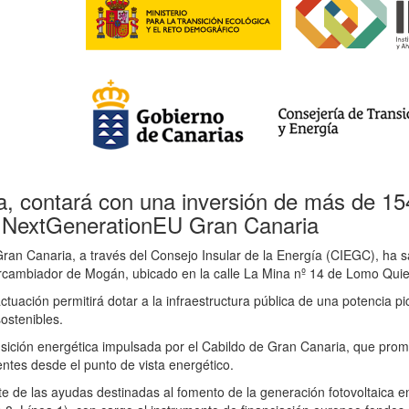
a, contará con una inversión de más de 15
 NextGenerationEU Gran Canaria
an Canaria, a través del Consejo Insular de la Energía (CIEGC), ha sac
ercambiador de Mogán, ubicado en la calle La Mina nº 14 de Lomo Quie
uación permitirá dotar a la infraestructura pública de una potencia p
ostenibles.
ansición energética impulsada por el Cabildo de Gran Canaria, que pro
entes desde el punto de vista energético.
te de las ayudas destinadas al fomento de la generación fotovoltaica e