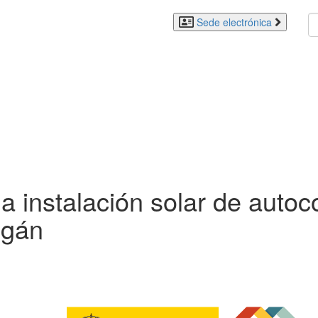
Sede electrónica
a instalación solar de auto
ogán