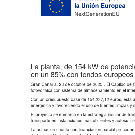
La planta, de 154 kW de potenci
en un 85% con fondos europeos
Gran Canaria, 23 de octubre de 2025-. El Cabildo de Gr
fotovoltaica con sistema de almacenamiento en el int
Con un presupuesto base de 154.237,12 euros, esta act
energética y favoreciendo el uso de fuentes limpias y s
El proyecto se enmarca en la estrategia insular de tr
transporte en instalaciones más eficientes y autosufici
La actuación cuenta con financiación parcial proceden