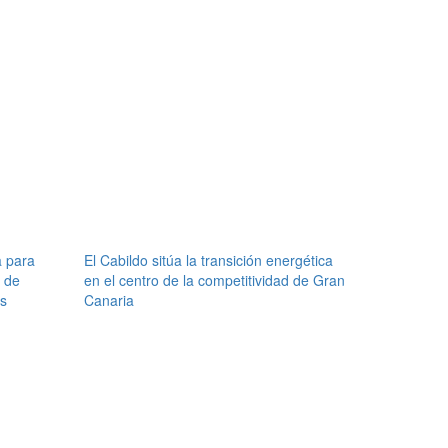
a para
El Cabildo sitúa la transición energética
 de
en el centro de la competitividad de Gran
os
Canaria