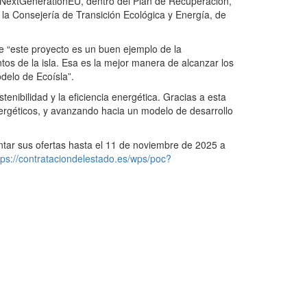
s NextGenerationEU, dentro del Plan de Recuperación,
la Consejería de Transición Ecológica y Energía, de
e “este proyecto es un buen ejemplo de la
os de la isla. Esa es la mejor manera de alcanzar los
delo de Ecoísla”.
enibilidad y la eficiencia energética. Gracias a esta
nergéticos, y avanzando hacia un modelo de desarrollo
entar sus ofertas hasta el 11 de noviembre de 2025 a
tps://contrataciondelestado.es/wps/poc?