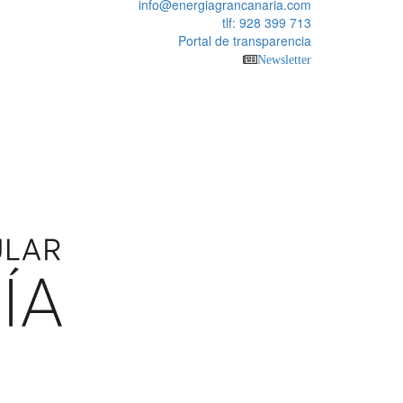
info@energiagrancanaria.com
tlf: 928 399 713
Portal de transparencia
Newsletter