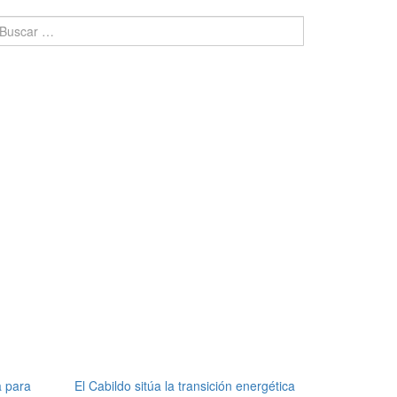
a para
El Cabildo sitúa la transición energética