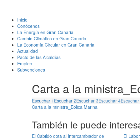
Inicio
Conócenos
La Energía en Gran Canaria
Cambio Climático en Gran Canaria
La Economía Circular en Gran Canaria
Actualidad
Pacto de las Alcaldías
Empleo
Subvenciones
Carta a la ministra_Eo
Escuchar 1
Escuchar 2
Escuchar 3
Escuchar 4
Escuchar
Carta a la ministra_Eólica Marina
También le puede interesa
El Cabildo dota al Intercambiador de
El Labor