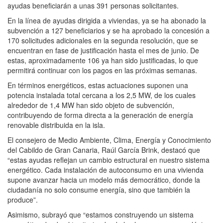
ayudas beneficiarán a unas 391 personas solicitantes.
En la línea de ayudas dirigida a viviendas, ya se ha abonado la
subvención a 127 beneficiarios y se ha aprobado la concesión a
170 solicitudes adicionales en la segunda resolución, que se
encuentran en fase de justificación hasta el mes de junio. De
estas, aproximadamente 106 ya han sido justificadas, lo que
permitirá continuar con los pagos en las próximas semanas.
En términos energéticos, estas actuaciones suponen una
potencia instalada total cercana a los 2,5 MW, de los cuales
alrededor de 1,4 MW han sido objeto de subvención,
contribuyendo de forma directa a la generación de energía
renovable distribuida en la isla.
El consejero de Medio Ambiente, Clima, Energía y Conocimiento
del Cabildo de Gran Canaria, Raúl García Brink, destacó que
“estas ayudas reflejan un cambio estructural en nuestro sistema
energético. Cada instalación de autoconsumo en una vivienda
supone avanzar hacia un modelo más democrático, donde la
ciudadanía no solo consume energía, sino que también la
produce”.
Asimismo, subrayó que “estamos construyendo un sistema