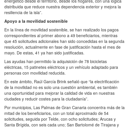
energético desde el territorio, desde los hogares, con una lógica
distribuida que reduce nuestra dependencia exterior y mejora la
resiliencia de la isla”.
Apoyo a la movilidad sostenible
En la línea de movilidad sostenible, se han realizado los pagos
correspondientes al primer abono a 49 beneficiarios, mientras
que 45 solicitudes adicionales han sido concedidas en la segunda
resolución, actualmente en fase de justificación hasta el mes de
mayo. De estas, 41 ya han sido justificadas.
Las ayudas han permitido la adquisición de 78 bicicletas
eléctricas, 15 patinetes eléctricos y un vehículo adaptado para
personas con movilidad reducida.
En este ámbito, Raúl García Brink señaló que “la electrificación
de la movilidad no es solo una cuestión ambiental, es también
una oportunidad para mejorar la calidad de vida en nuestras
ciudades y reducir costes para la ciudadanía”.
Por municipios,
Las Palmas de Gran Canaria concentra más de la
mitad de los beneficiarios, con un total aproximado de 54
solicitudes, seguida por Telde, con ocho solicitudes; Arucas y
Santa Brígida, con seis cada uno; San Bartolomé de Tirajana y