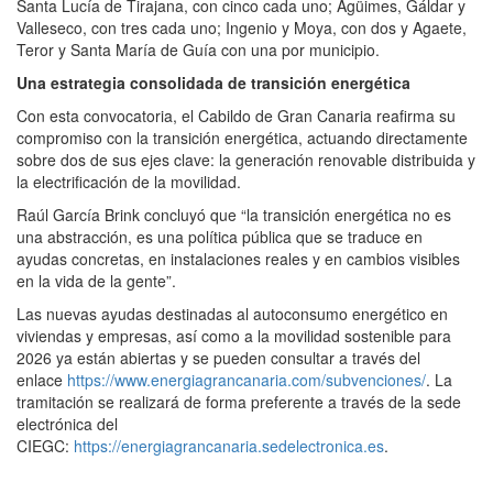
Santa Lucía de Tirajana, con cinco cada uno; Agüimes, Gáldar y
Valleseco, con tres cada uno; Ingenio y Moya, con dos y Agaete,
Teror y Santa María de Guía con una por municipio.
Una estrategia consolidada de transición energética
Con esta convocatoria, el Cabildo de Gran Canaria reafirma su
compromiso con la transición energética, actuando directamente
sobre dos de sus ejes clave: la generación renovable distribuida y
la electrificación de la movilidad.
Raúl García Brink concluyó que “la transición energética no es
una abstracción, es una política pública que se traduce en
ayudas concretas, en instalaciones reales y en cambios visibles
en la vida de la gente”.
Las nuevas ayudas destinadas al autoconsumo energético en
viviendas y empresas, así como a la movilidad sostenible para
2026 ya están abiertas y se pueden consultar a través del
enlace
https://www.energiagrancanaria.com/subvenciones/
. La
tramitación se realizará de forma preferente a través de la sede
electrónica del
CIEGC:
https://energiagrancanaria.sedelectronica.es
.