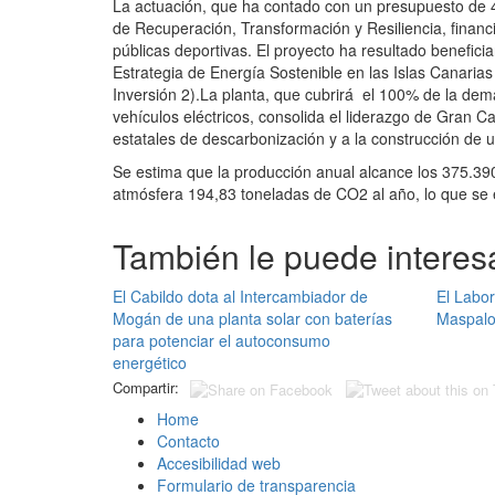
La actuación, que ha contado con un presupuesto de 4
de Recuperación, Transformación y Resiliencia, finan
públicas deportivas. El proyecto ha resultado benefici
Estrategia de Energía Sostenible en las Islas Canaria
Inversión 2).La planta, que cubrirá el 100% de la dem
vehículos eléctricos, consolida el liderazgo de Gran C
estatales de descarbonización y a la construcción de un
Se estima que la producción anual alcance los 375.390,
atmósfera 194,83 toneladas de CO2 al año, lo que se e
También le puede interesa
El Cabildo dota al Intercambiador de
El Labor
Mogán de una planta solar con baterías
Maspalo
para potenciar el autoconsumo
energético
Compartir:
Home
Contacto
Accesibilidad web
Formulario de transparencia