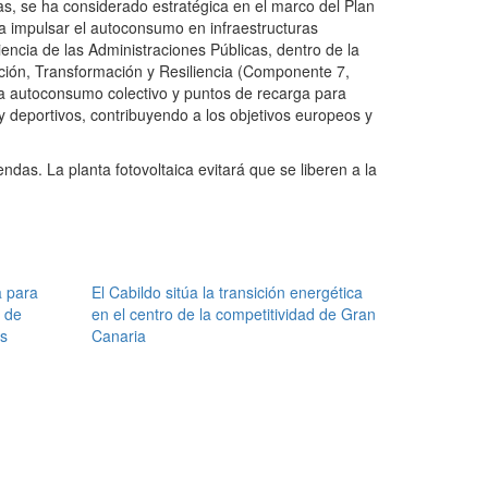
s, se ha considerado estratégica en el marco del Plan
a impulsar el autoconsumo en infraestructuras
iencia de las Administraciones Públicas, dentro de la
ación, Transformación y Resiliencia (Componente 7,
ra autoconsumo colectivo y puntos de recarga para
y deportivos, contribuyendo a los objetivos europeos y
das. La planta fotovoltaica evitará que se liberen a la
a para
El Cabildo sitúa la transición energética
 de
en el centro de la competitividad de Gran
os
Canaria