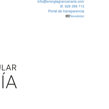
info@energiagrancanaria.com
tlf: 928 399 713
Portal de transparencia
Newsletter