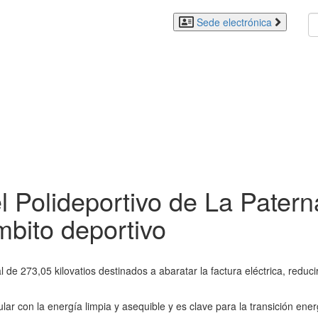
Sede electrónica
el Polideportivo de La Patern
bito deportivo
de 273,05 kilovatios destinados a abaratar la factura eléctrica, reduci
lar con la energía limpia y asequible y es clave para la transición en