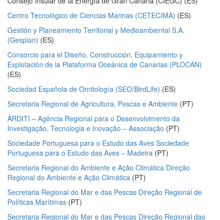
Consejo Insular de la Energía de Gran Canaria (CIEGC) (ES)
Centro Tecnológico de Ciencias Marinas (CETECIMA)
(ES)
Gestión y Planeamiento Territorial y Medioambiental S.A.
(Gesplan)
(ES)
Consorcio para el Diseño, Construcción, Equipamiento y
Explotación de la Plataforma Oceánica de Canarias (PLOCAN)
(ES)
Sociedad Española de Ornitología (SEO/BirdLife)
(ES)
Secretaria Regional de Agricultura, Pescas e Ambiente
(PT)
ARDITI – Agência Regional para o Desenvolvimento da
Investigação, Tecnologia e Inovação – Associação
(PT)
Sociedade Portuguesa para o Estudo das Aves Sociedade
Portuguesa para o Estudo das Aves – Madeira
(PT)
Secretaria Regional do Ambiente e Ação Climática Direção
Regional do Ambiente e Ação Climática
(PT)
Secretaria Regional do Mar e das Pescas Direção Regional de
Políticas Marítimas
(PT)
Secretaria Regional do Mar e das Pescas Direção Regional das