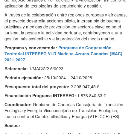
aplicación de tecnologías de seguimiento y gestión.
A través de la colaboración entre regiones europeas y africanas,
el proyecto desarrolla acciones piloto, intercambio de buenas
prácticas y medidas de prevención en sectores clave como el
turismo, la pesca y la actividad portuaria, contribuyendo a una
gestión más sostenible y a la protección del medio marino.
Programa y convocatoria:
Programa de Cooperación
Territorial INTERREG VI-D Madeira-Azores-Canarias (MAC)
2021-2027
Referencia:
1/MAC/2/2.6/0023
Periodo ejecución:
25/10/2024 – 24/10/2028
Presupuesto total del proyecto:
2.208.047,45 €
Financiación Programa INTERREG:
1.876.840,33 €
Coordinador:
Gobierno de Canarias Consejería de Transición
Ecológica y Energía Viceconsejeria de Transición Ecológica,
Lucha contra el Cambio climático y Energía (VTELCCE) (ES)
Socios: