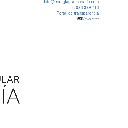
info@energiagrancanaria.com
tlf: 928 399 713
Portal de transparencia
Newsletter