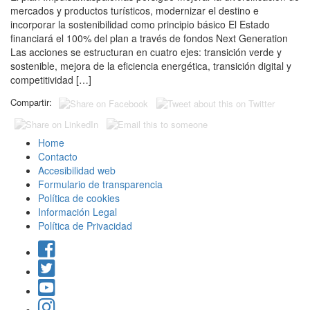
mercados y productos turísticos, modernizar el destino e
incorporar la sostenibilidad como principio básico El Estado
financiará el 100% del plan a través de fondos Next Generation
Las acciones se estructuran en cuatro ejes: transición verde y
sostenible, mejora de la eficiencia energética, transición digital y
competitividad […]
Compartir:
Home
Contacto
Accesibilidad web
Formulario de transparencia
Política de cookies
Información Legal
Política de Privacidad